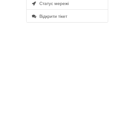
Статус мережі
Відкрити тікет