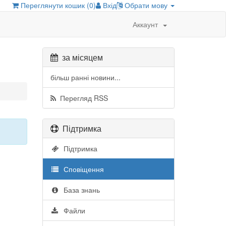
Переглянути кошик (
0
)
Вхід
Обрати мову
Аккаунт
за місяцем
більш ранні новини...
Перегляд RSS
Підтримка
Підтримка
Сповіщення
База знань
Файли