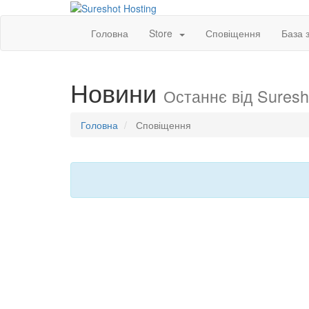
Головна
Store
Сповіщення
База 
Новини
Останнє від Suresh
Головна
Сповіщення