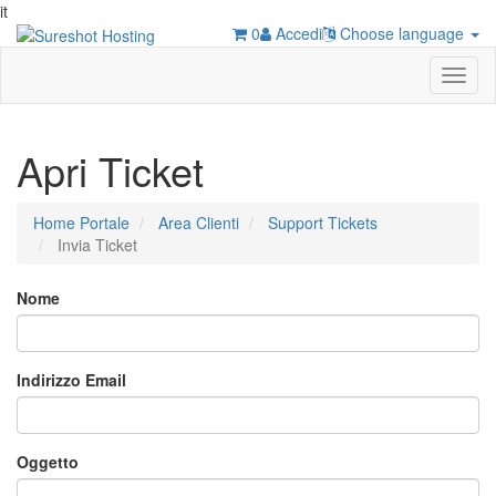
it
0
Accedi
Choose language
Toggl
naviga
Apri Ticket
Home Portale
Area Clienti
Support Tickets
Invia Ticket
Nome
Indirizzo Email
Oggetto